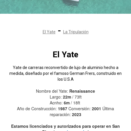
-
El Yate
La Tripulación
El Yate
Yate de carreras reconvertido de lujo de aluminio hecho a
medida, diseñado por el famoso German Frers, construido en
los U.S.A
Nombre del Yate:
Renaissance
Largo:
22m
/ 73ft
Acnho:
6m
/ 18ft
Año de Construcción:
1987
Conversión:
2001
Última
reparación:
2023
Estamos licenciados y autorizados para operar en San