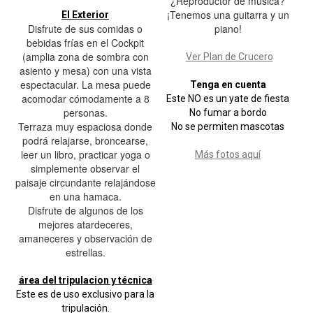
¿Reproductor de música?
¡Tenemos una guitarra y un
El Exterior
Disfrute de sus comidas o
piano!
bebidas frías en el Cockpit
(amplia zona de sombra con
Ver Plan de Crucero
asiento y mesa) con una vista
espectacular. La mesa puede
Tenga en cuenta
acomodar cómodamente a 8
Este NO es un yate de fiesta
personas.
No fumar a bordo
Terraza muy espaciosa donde
No se permiten mascotas
podrá relajarse, broncearse,
leer un libro, practicar yoga o
Más fotos aquí
simplemente observar el
paisaje circundante relajándose
en una hamaca.
Disfrute de algunos de los
mejores atardeceres,
amaneceres y observación de
estrellas.
área del tripulacion y técnica
Este es de uso exclusivo para la
tripulación.