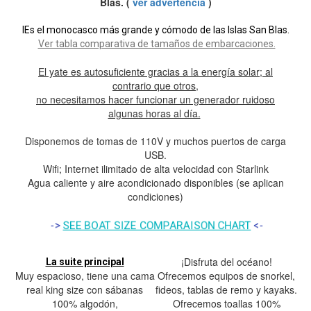
Blas. (
ver advertencia
)
IEs el monocasco más grande y cómodo de las Islas San Blas.
Ver tabla comparativa de tamaños de embarcaciones.
El yate es autosuficiente gracias a la energía solar; al
contrario que otros,
no necesitamos hacer funcionar un generador ruidoso
algunas horas al día.
Disponemos de tomas de 110V y muchos puertos de carga
USB.
Wifi; Internet ilimitado de alta velocidad con Starlink
Agua caliente y aire acondicionado disponibles (se aplican
condiciones)
->
SEE BOAT SIZE COMPARAISON CHART
<-
¡Disfruta del océano!
La suite principal
Muy espacioso, tiene una cama
Ofrecemos equipos de snorkel,
real king size con sábanas
fideos, tablas de remo y kayaks.
100% algodón,
Ofrecemos toallas 100%